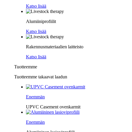
Katso lisää
Alumiiniprofiilit
Katso lisää
Rakennusmateriaalien laitteisto
Katso lisää
Tuotteemme
Tuotteemme takaavat laadun
Enemmän
UPVC Casement ovenkarmit
Enemmän