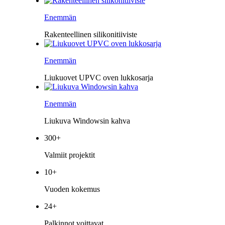
Enemmän
Rakenteellinen silikonitiiviste
Enemmän
Liukuovet UPVC oven lukkosarja
Enemmän
Liukuva Windowsin kahva
300
+
Valmiit projektit
10
+
Vuoden kokemus
24
+
Palkinnot voittavat